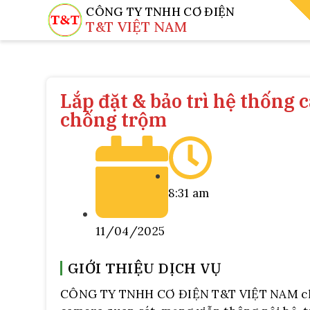
CÔNG TY TNHH CƠ ĐIỆN
T&T VIỆT NAM
Lắp đặt & bảo trì hệ thống 
chống trộm
8:31 am
11/04/2025
GIỚI THIỆU DỊCH VỤ
CÔNG TY TNHH CƠ ĐIỆN T&T VIỆT NAM chuyê