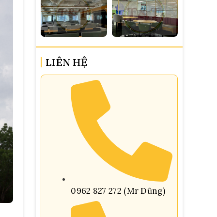
LIÊN HỆ
0962 827 272 (Mr Dũng)