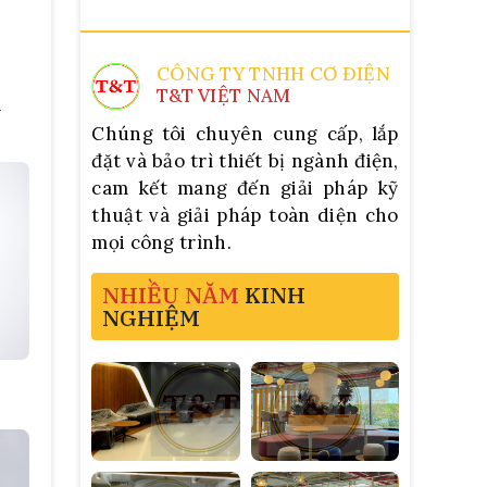
CÔNG TY TNHH CƠ ĐIỆN
T&T VIỆT NAM
a
Chúng tôi chuyên cung cấp, lắp
đặt và bảo trì thiết bị ngành điện,
cam kết mang đến giải pháp kỹ
thuật và giải pháp toàn diện cho
mọi công trình.
NHIỀU NĂM
KINH
NGHIỆM