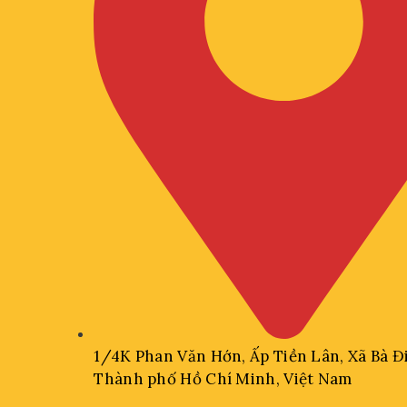
1/4K Phan Văn Hớn, Ấp Tiền Lân, Xã Bà Đ
Thành phố Hồ Chí Minh, Việt Nam