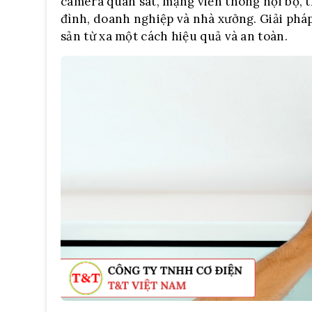
camera quan sát, mạng viễn thông nội bộ, 
đình, doanh nghiệp và nhà xưởng. Giải pháp
sản từ xa một cách hiệu quả và an toàn.