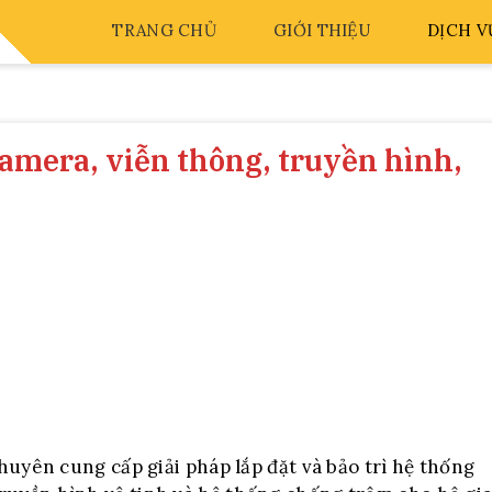
TRANG CHỦ
GIỚI THIỆU
DỊCH V
camera, viễn thông, truyền hình,
n cung cấp giải pháp lắp đặt và bảo trì hệ thống