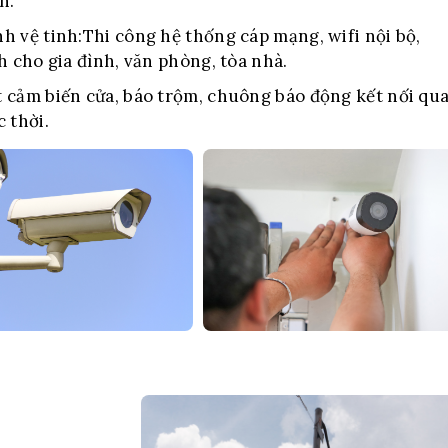
h.
h vệ tinh:
Thi công hệ thống cáp mạng, wifi nội bộ,
h cho gia đình, văn phòng, tòa nhà.
 cảm biến cửa, báo trộm, chuông báo động kết nối qu
 thời.