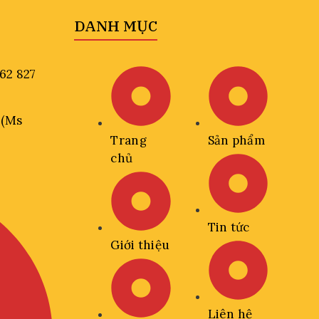
DANH MỤC
962 827
 (Ms
Trang
Sản phẩm
chủ
Tin tức
Giới thiệu
Liên hệ