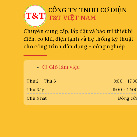
CÔNG TY TNHH CƠ ĐIỆN
T&T VIỆT NAM
Chuyên cung cấp, lắp đặt và bảo trì thiết bị
điện, cơ khí, điện lạnh và hệ thống kỹ thuật
cho công trình dân dụng – công nghiệp.
Giờ làm việc
Thứ 2 - Thứ 6
8:00 - 17:3
Thứ Bảy
8:00 - 12:0
Chủ Nhật
Đóng cử