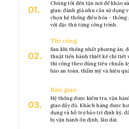
Chúng tôi đến tận nơi để khảo s
01.
gian, đánh giá nhu cầu sử dụng v
chọn hệ thống điều hòa – thông
với đặc thù từng công trình.
Thi công
Sau khi thống nhất phương án, đ
02.
thuật tiến hành thiết kế chi tiết 
thi công theo đúng tiêu chuẩn k
bảo an toàn, thẩm mỹ và hiệu qu
Bàn giao
Hệ thống được kiểm tra, vận hàn
03.
giao đầy đủ. Khách hàng được h
dụng và hỗ trợ bảo trì định kỳ, đ
bị vận hành ổn định, lâu dài.