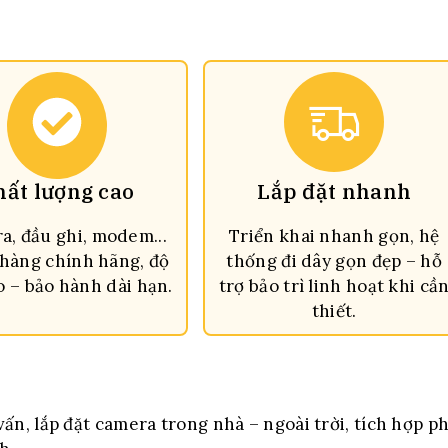
hất lượng cao
Lắp đặt nhanh
a, đầu ghi, modem...
Triển khai nhanh gọn, hệ
 hàng chính hãng, độ
thống đi dây gọn đẹp – hỗ
o – bảo hành dài hạn.
trợ bảo trì linh hoạt khi cầ
thiết.
ấn, lắp đặt camera trong nhà – ngoài trời, tích hợp p