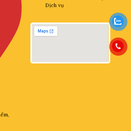
Dịch vụ
iểm,