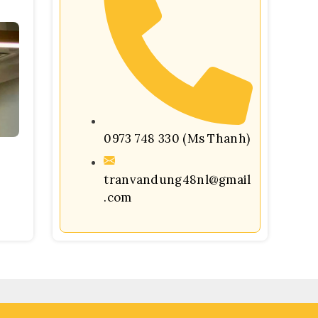
0973 748 330 (Ms Thanh)
tranvandung48nl@gmail
.com