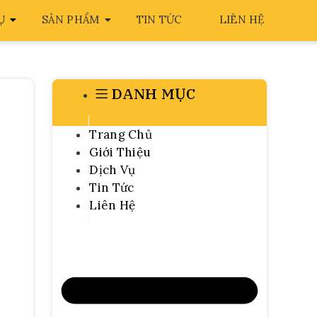
Ụ
SẢN PHẨM
TIN TỨC
LIÊN HỆ
DANH MỤC
Trang Chủ
Giới Thiệu
Dịch Vụ
Tin Tức
Liên Hệ