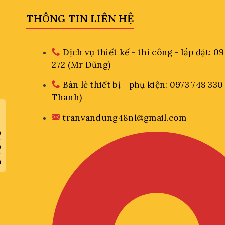
THÔNG TIN LIÊN HỆ
Dịch vụ thiết kế - thi công - lắp đặt: 0
272 (Mr Dũng)
Bán lẻ thiết bị - phụ kiện: 0973 748 330
Thanh)
tranvandung48nl@gmail.com
0
0
a