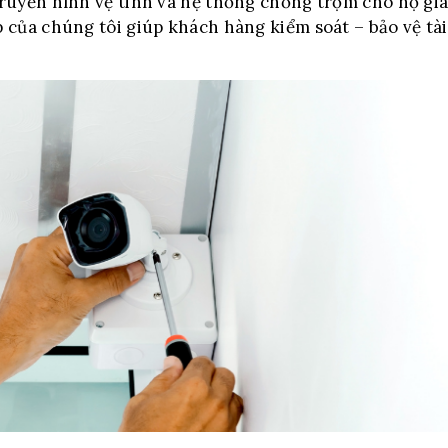
truyền hình vệ tinh và hệ thống chống trộm cho hộ gi
 của chúng tôi giúp khách hàng kiểm soát – bảo vệ tài