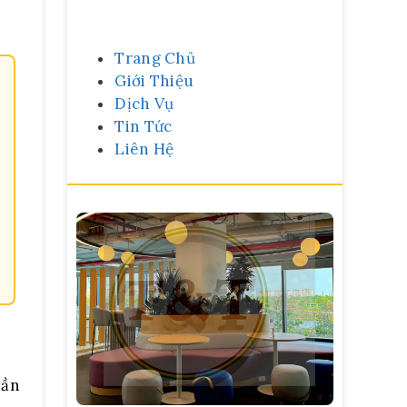
Trang Chủ
Giới Thiệu
Dịch Vụ
Tin Tức
Liên Hệ
n
hần