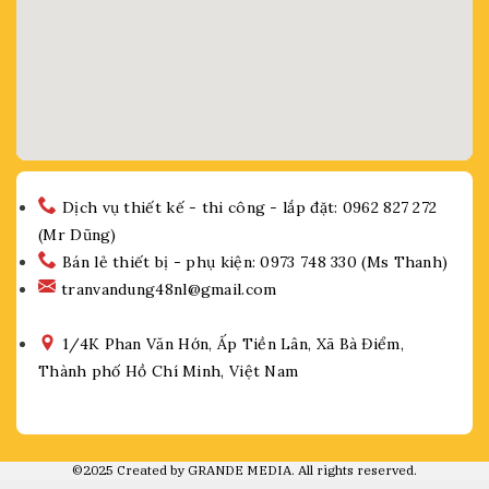
Dịch vụ thiết kế - thi công - lắp đặt: 0962 827 272
(Mr Dũng)
Bán lẻ thiết bị - phụ kiện: 0973 748 330 (Ms Thanh)
tranvandung48nl@gmail.com
1/4K Phan Văn Hớn, Ấp Tiền Lân, Xã Bà Điểm,
Thành phố Hồ Chí Minh, Việt Nam
©2025 Created by GRANDE MEDIA. All rights reserved.