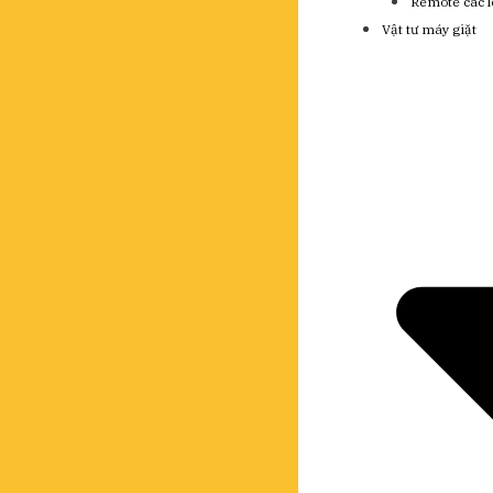
Remote các l
Vật tư máy giặt