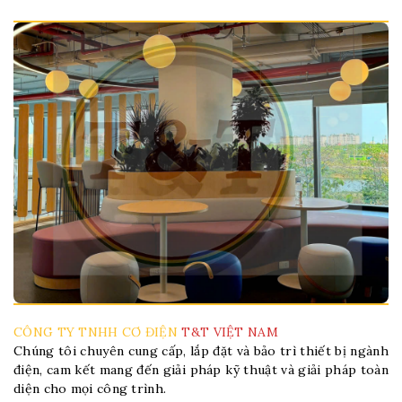
CÔNG TY TNHH CƠ ĐIỆN
T&T VIỆT NAM
Chúng tôi chuyên cung cấp, lắp đặt và bảo trì thiết bị ngành
điện, cam kết mang đến giải pháp kỹ thuật và giải pháp toàn
diện cho mọi công trình.