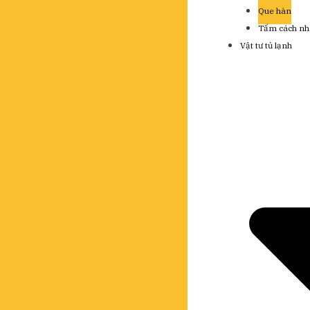
Que hàn
Tấm cách nh
Vật tư tủ lạnh