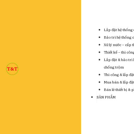
Lắp đặt hệ thống 
Bảo trì hệ thống 
Xử lý nước – cấp 
Thiết kế – thi cô
Lắp đặt & bảo trì
chống trộm
Thi công & lắp đặ
Mua bán & lắp đặt 
Bán lẻ thiết bị & 
SẢN PHẨM