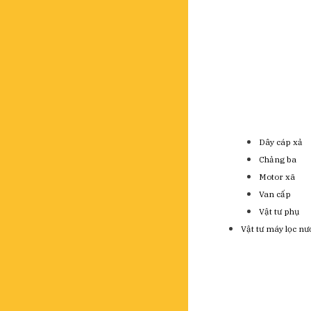
Dây cáp xả
Chảng ba
Motor xã
Van cấp
Vật tư phụ
Vật tư máy lọc nư