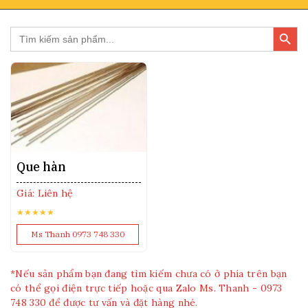
Search Butto
Search
for:
Que hàn
Giá: Liên hệ
★★★★★
Ms Thanh 0973 748 330
*Nếu sản phẩm bạn đang tìm kiếm chưa có ở phía trên bạn
có thể gọi điện trực tiếp hoặc qua Zalo Ms. Thanh - 0973
748 330 để được tư vấn và đặt hàng nhé.