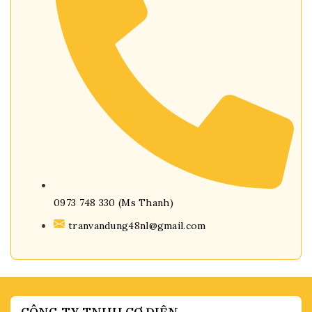
0973 748 330 (Ms Thanh)
tranvandung48nl@gmail.com