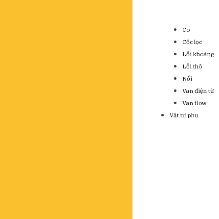
Co
Cốc lọc
Lỗi khoáng
Lỗi thô
Nối
Van điện từ
Van flow
Vật tư phụ