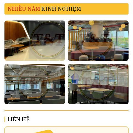
NHIỀU NĂM
KINH NGHIỆM
LIÊN HỆ