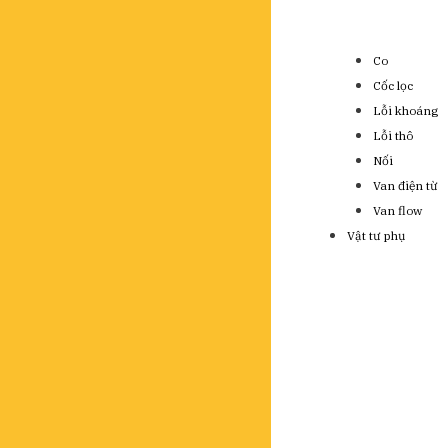
Co
Cốc lọc
Lỗi khoáng
Lỗi thô
Nối
Van điện từ
Van flow
Vật tư phụ