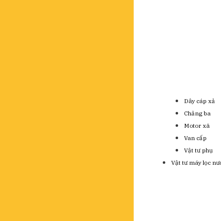
Dây cáp xả
Chảng ba
Motor xã
Van cấp
Vật tư phụ
Vật tư máy lọc nư