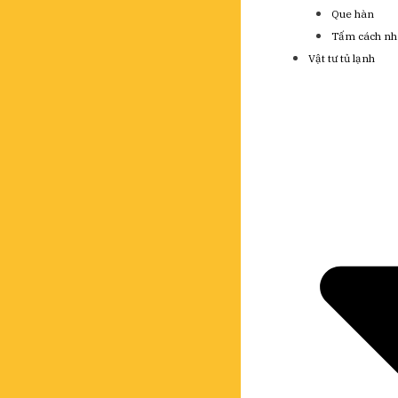
Que hàn
Tấm cách nh
Vật tư tủ lạnh