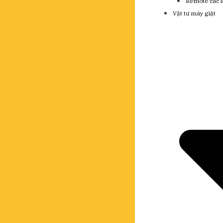
Remote các l
Vật tư máy giặt