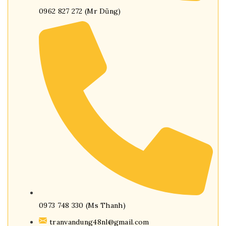
0962 827 272 (Mr Dũng)
0973 748 330 (Ms Thanh)
tranvandung48nl@gmail.com