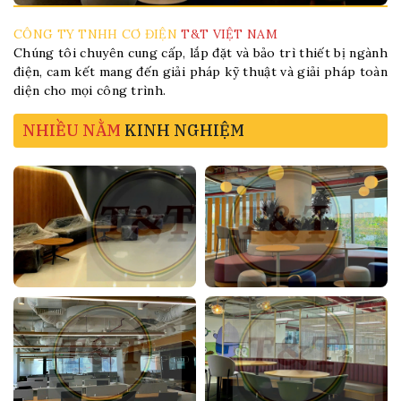
CÔNG TY TNHH CƠ ĐIỆN
T&T VIỆT NAM
Chúng tôi chuyên cung cấp, lắp đặt và bảo trì thiết bị ngành
điện, cam kết mang đến giải pháp kỹ thuật và giải pháp toàn
diện cho mọi công trình.
NHIỀU NẰM
KINH NGHIỆM