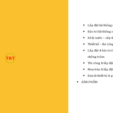
Lắp đặt hệ thống 
Bảo trì hệ thống 
Xử lý nước – cấp 
Thiết kế – thi cô
Lắp đặt & bảo trì
chống trộm
Thi công & lắp đặ
Mua bán & lắp đặt 
Bán lẻ thiết bị & 
SẢN PHẨM