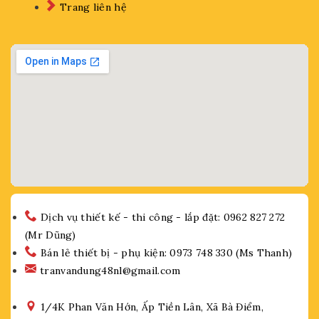
Trang liên hệ
Dịch vụ thiết kế - thi công - lắp đặt: 0962 827 272
(Mr Dũng)
Bán lẻ thiết bị - phụ kiện: 0973 748 330 (Ms Thanh)
tranvandung48nl@gmail.com
1/4K Phan Văn Hớn, Ấp Tiền Lân, Xã Bà Điểm,