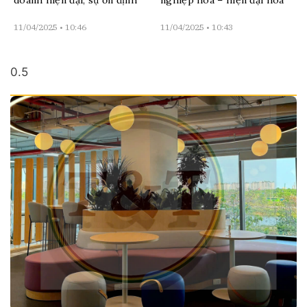
doanh hiện đại, sự ổn định
nghiệp hóa – hiện đại hóa
11/04/2025
10:46
11/04/2025
10:43