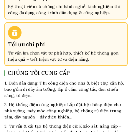
Kỹ thuật viên có chứng chỉ hành nghề, kinh nghiệm thi
công đa dạng công trình dân dụng & công nghiệp.
Tối ưu chi phí
Tư vấn lựa chọn vật tư phù hợp, thiết kế hệ thống gọn –
hiệu quả – tiết kiệm vật tư và điện năng.
CHÚNG TÔI CUNG CẤP
1. Điện dân dụng:
Thi công điện cho nhà ở, biệt thự, căn hộ,
bao gồm đi dây âm tường, lắp ổ cắm, công tắc, đèn chiếu
sáng, tủ điện…
2. Hệ thống điện công nghiệp:
Lắp đặt hệ thống điện cho
nhà xưởng, máy móc công nghiệp, hệ thống tủ điện trung
tâm, dây nguồn – dây điều khiển…
3. Tư vấn & cải tạo hệ thống điện cũ:
Khảo sát, nâng cấp –