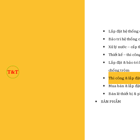
Lắp đặt hệ thống 
Bảo trì hệ thống 
Xử lý nước – cấp 
Thiết kế – thi cô
Lắp đặt & bảo trì
chống trộm
Thi công & lắp đặ
Mua bán & lắp đặt 
Bán lẻ thiết bị & 
SẢN PHẨM