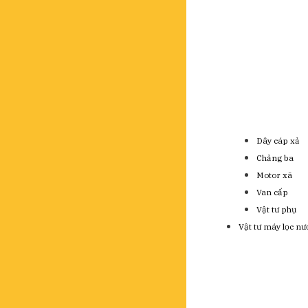
Dây cáp xả
Chảng ba
Motor xã
Van cấp
Vật tư phụ
Vật tư máy lọc nư