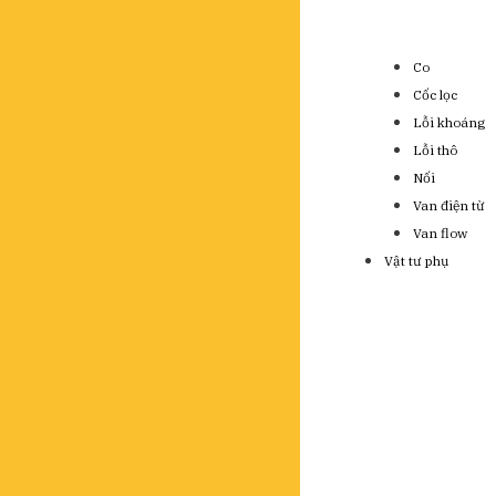
Co
Cốc lọc
Lỗi khoáng
Lỗi thô
Nối
Van điện từ
Van flow
Vật tư phụ