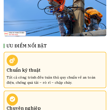
ƯU ĐIỂM NỔI BẬT
Chuẩn kỹ thuật
Tất cả công trình đều tuân thủ quy chuẩn về an toàn
điện, chống quá tải – rò rỉ – chập cháy.
Chuyên nghiệp