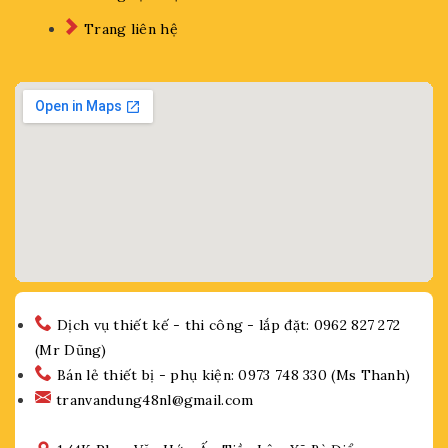
Trang liên hệ
Dịch vụ thiết kế - thi công - lắp đặt: 0962 827 272
(Mr Dũng)
Bán lẻ thiết bị - phụ kiện: 0973 748 330 (Ms Thanh)
tranvandung48nl@gmail.com