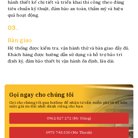
hành thiết kế chi tiết và triển khai thi công theo đúng
tiêu chuẩn kỹ thuật, đảm bảo an toàn, thẩm mỹ và hiệu
quả hoạt động.
03.
Bàn giao
Hệ thống được kiểm tra, vận hành thử và bàn giao đầy đủ.
Khách hàng được hướng dẫn sử dụng và hỗ trợ bảo trì
định kỳ, đảm bảo thiết bị vận hành ổn định, lâu dài.
Gọi ngay cho chúng tôi
Gọi cho chúng tôi qua hotline để nhận tư vấn miễn phí và sở hữu
mức giá ưu đãi nhất dành riêng cho bạn
0962 827 272 (Mr Dũng)
0973 748 330 (Ms Thanh)