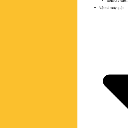
Remote các l
Vật tư máy giặt