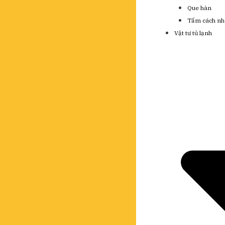
Que hàn
Tấm cách nh
Vật tư tủ lạnh