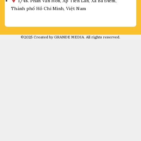
1/4K Phan Văn Hớn, Ấp Tiền Lân, Xã Bà Điểm,
Thành phố Hồ Chí Minh, Việt Nam
©2025 Created by GRANDE MEDIA. All rights reserved.