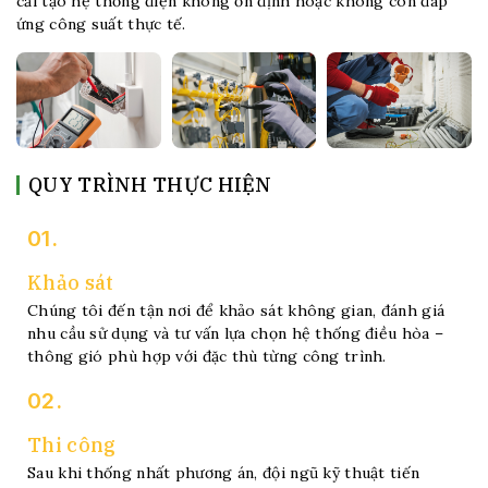
cải tạo hệ thống điện không ổn định hoặc không còn đáp
ứng công suất thực tế.
QUY TRÌNH THỰC HIỆN
01.
Khảo sát
Chúng tôi đến tận nơi để khảo sát không gian, đánh giá
nhu cầu sử dụng và tư vấn lựa chọn hệ thống điều hòa –
thông gió phù hợp với đặc thù từng công trình.
02.
Thi công
Sau khi thống nhất phương án, đội ngũ kỹ thuật tiến