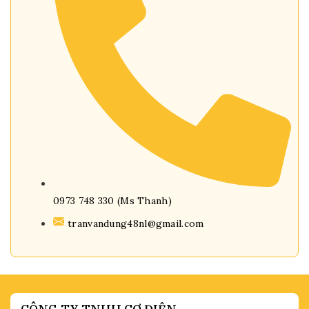
0973 748 330 (Ms Thanh)
tranvandung48nl@gmail.com