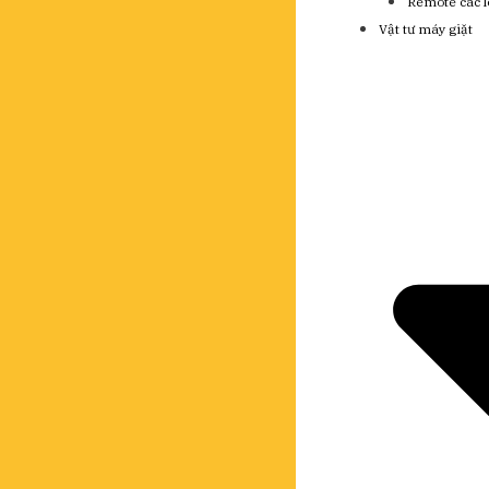
Remote các l
Vật tư máy giặt