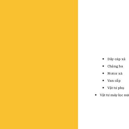
Dây cáp xả
Chảng ba
Motor xã
Van cấp
Vật tư phụ
Vật tư máy lọc nư