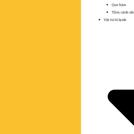
Que hàn
Tấm cách nh
Vật tư tủ lạnh