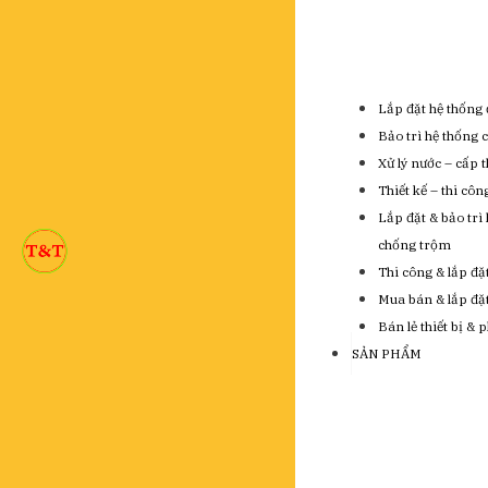
Lắp đặt hệ thống 
Bảo trì hệ thống 
Xử lý nước – cấp 
Thiết kế – thi cô
Lắp đặt & bảo trì
chống trộm
Thi công & lắp đặ
Mua bán & lắp đặt 
Bán lẻ thiết bị & 
SẢN PHẨM