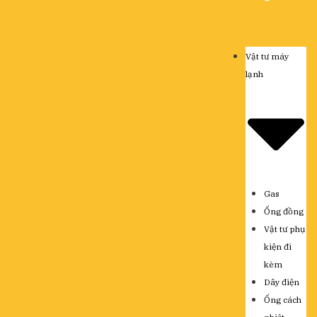
Vật tư máy
lạnh
Gas
Ống đồng
Vật tư phụ
kiện đi
kèm
Dây điện
Ống cách