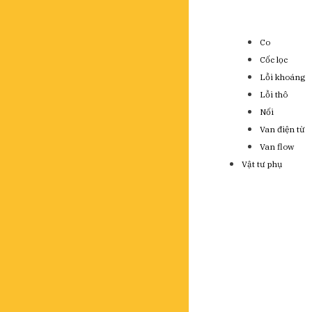
Co
Cốc lọc
Lỗi khoáng
Lỗi thô
Nối
Van điện từ
Van flow
Vật tư phụ