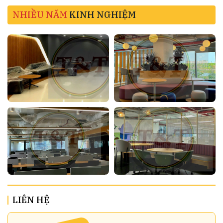
NHIỀU NĂM
KINH NGHIỆM
LIÊN HỆ