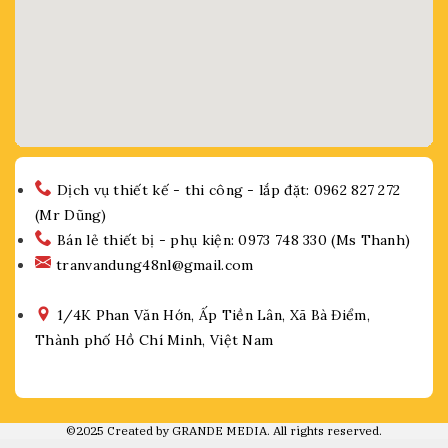
Dịch vụ thiết kế - thi công - lắp đặt: 0962 827 272
(Mr Dũng)
Bán lẻ thiết bị - phụ kiện: 0973 748 330 (Ms Thanh)
tranvandung48nl@gmail.com
1/4K Phan Văn Hớn, Ấp Tiền Lân, Xã Bà Điểm,
Thành phố Hồ Chí Minh, Việt Nam
©2025 Created by GRANDE MEDIA. All rights reserved.