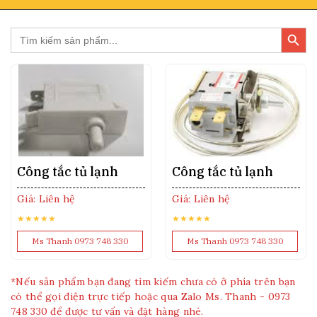
Search Butto
Search
for:
Công tắc tủ lạnh
Công tắc tủ lạnh
Giá: Liên hệ
Giá: Liên hệ
★★★★★
★★★★★
Ms Thanh 0973 748 330
Ms Thanh 0973 748 330
*Nếu sản phẩm bạn đang tìm kiếm chưa có ở phía trên bạn
có thể gọi điện trực tiếp hoặc qua Zalo Ms. Thanh - 0973
748 330 để được tư vấn và đặt hàng nhé.