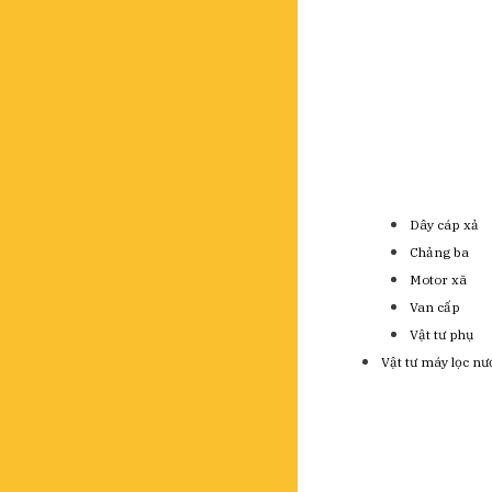
Dây cáp xả
Chảng ba
Motor xã
Van cấp
Vật tư phụ
Vật tư máy lọc nư