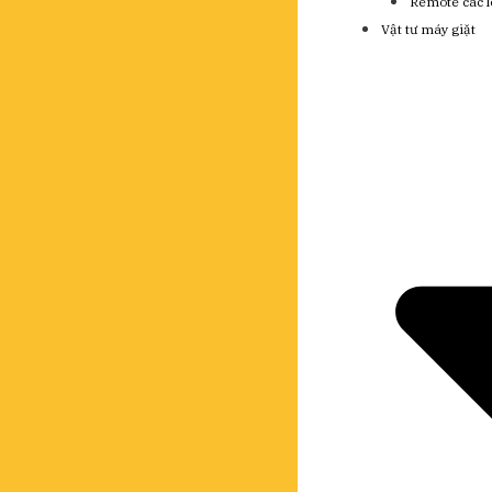
Remote các l
Vật tư máy giặt