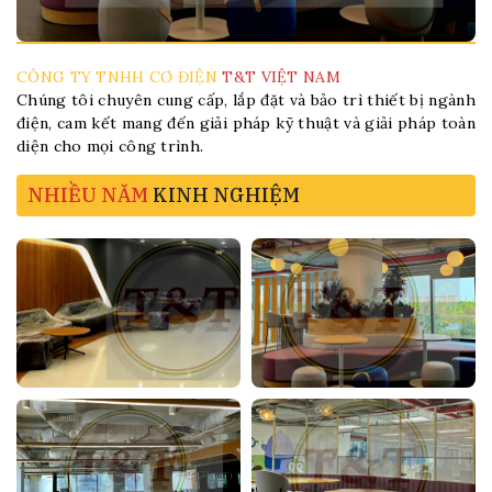
CÔNG TY TNHH CƠ ĐIỆN
T&T VIỆT NAM
Chúng tôi chuyên cung cấp, lắp đặt và bảo trì thiết bị ngành
điện, cam kết mang đến giải pháp kỹ thuật và giải pháp toàn
diện cho mọi công trình.
NHIỀU NĂM
KINH NGHIỆM