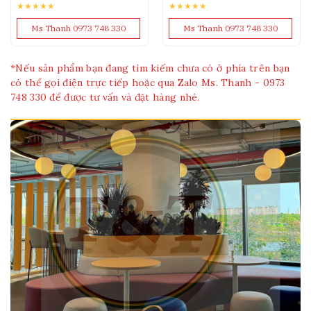
★★★★★
★★★★★
Ms Thanh 0973 748 330
Ms Thanh 0973 748 330
*Nếu sản phẩm bạn đang tìm kiếm chưa có ở phía trên bạn
có thể gọi điện trực tiếp hoặc qua Zalo Ms. Thanh - 0973
748 330 để được tư vấn và đặt hàng nhé.