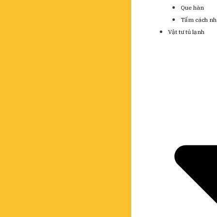
Que hàn
Tấm cách nh
Vật tư tủ lạnh