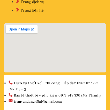
Trang dịch vụ
Trang liên hệ
Dịch vụ thiết kế - thi công - lắp đặt: 0962 827 272
(Mr Dũng)
Bán lẻ thiết bị - phụ kiện: 0973 748 330 (Ms Thanh)
tranvandung48nl@gmail.com