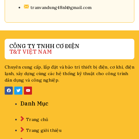
tranvandung48nl@gmail.com
CÔNG TY TNHH CƠ ĐIỆN
T&T VIỆT NAM
Chuyên cung cấp, lắp đặt và bảo trì thiết bị điện, cơ khí, điện
lạnh, xây dựng cùng các hệ thống kỹ thuật cho công trình
dân dụng và công nghiệp.
Danh Mục
Trang chủ
Trang giới thiệu