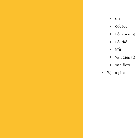
Co
Cốc lọc
Lỗi khoáng
Lỗi thô
Nối
Van điện từ
Van flow
Vật tư phụ