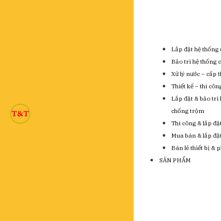
Lắp đặt hệ thống 
Bảo trì hệ thống 
Xử lý nước – cấp 
Thiết kế – thi cô
Lắp đặt & bảo trì
chống trộm
Thi công & lắp đặ
Mua bán & lắp đặt 
Bán lẻ thiết bị & 
SẢN PHẨM