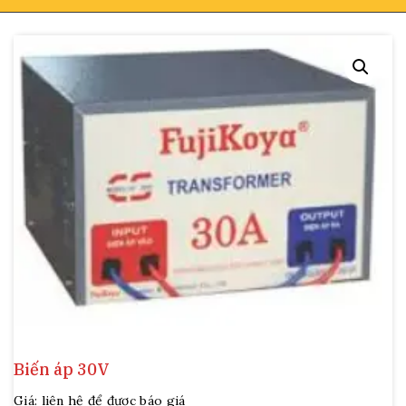
Biến áp 30V
Giá: liên hệ để được báo giá