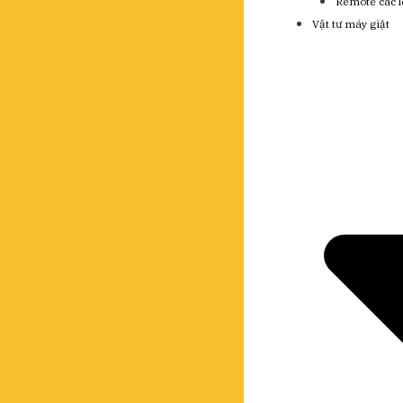
Remote các l
Vật tư máy giặt