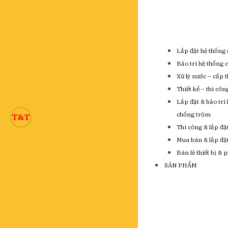
Lắp đặt hệ thống 
Bảo trì hệ thống 
Xử lý nước – cấp 
Thiết kế – thi cô
Lắp đặt & bảo trì
chống trộm
Thi công & lắp đặ
Mua bán & lắp đặt 
Bán lẻ thiết bị & 
SẢN PHẨM