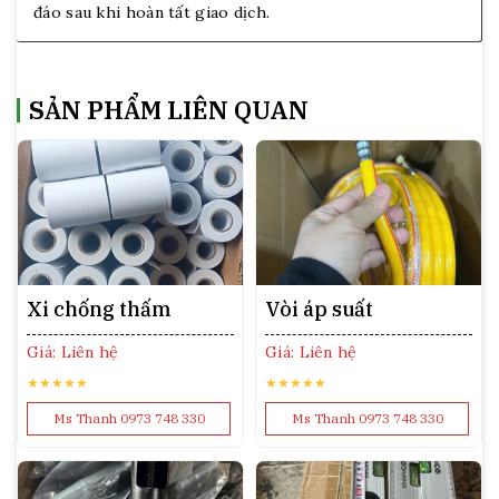
đáo sau khi hoàn tất giao dịch.
SẢN PHẨM LIÊN QUAN
Xi chống thấm
Vòi áp suất
Giá: Liên hệ
Giá: Liên hệ
★★★★★
★★★★★
Ms Thanh 0973 748 330
Ms Thanh 0973 748 330