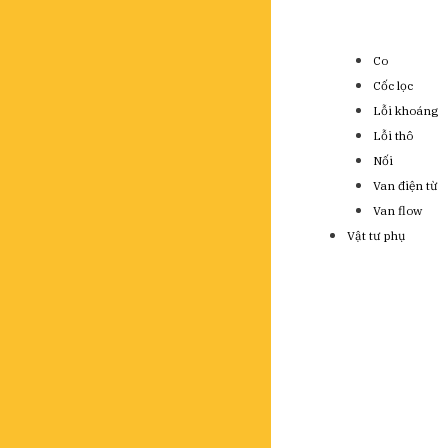
Co
Cốc lọc
Lỗi khoáng
Lỗi thô
Nối
Van điện từ
Van flow
Vật tư phụ