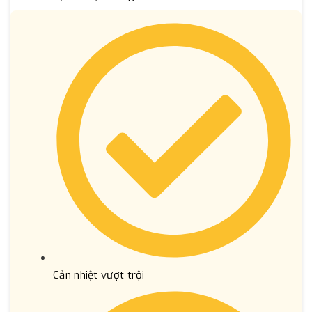
Cản nhiệt vượt trội