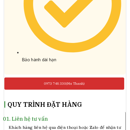
Bảo hành dài hạn
0973 748 330(Ms Thanh)
QUY TRÌNH ĐẶT HÀNG
01.
Liên hệ tư vấn
Khách hàng liên hệ qua điện thoại hoặc Zalo để nhận tư