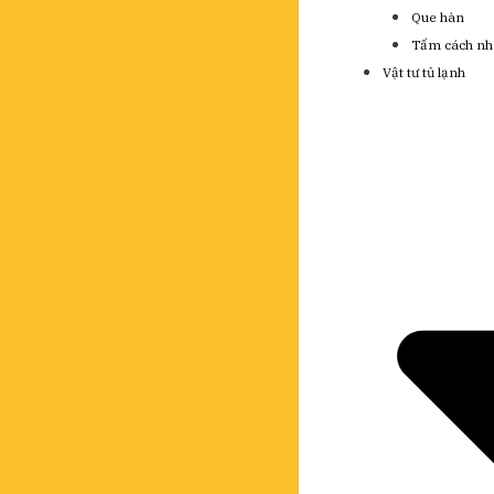
Que hàn
Tấm cách nh
Vật tư tủ lạnh