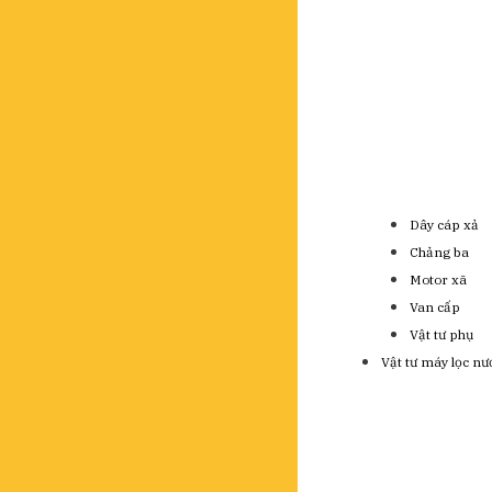
Dây cáp xả
Chảng ba
Motor xã
Van cấp
Vật tư phụ
Vật tư máy lọc nư