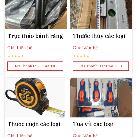
Trục tháo bánh răng
Thước thủy các loại
Giá: Liên hệ
Giá: Liên hệ
★★★★★
★★★★★
Ms Thanh 0973 748 330
Ms Thanh 0973 748 330
Thước cuộn các loại
Tua vít các loại
Giá: Liên hệ
Giá: Liên hệ