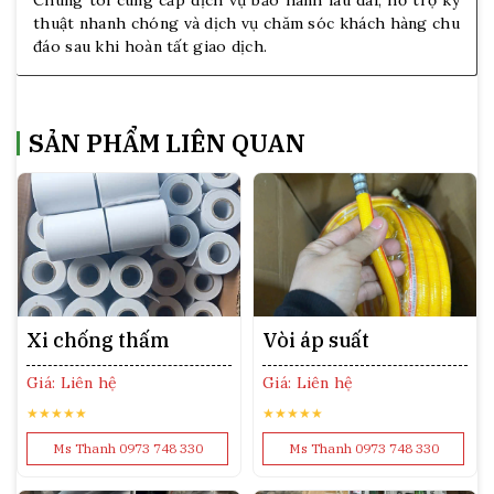
Chúng tôi cung cấp dịch vụ bảo hành lâu dài, hỗ trợ kỹ
thuật nhanh chóng và dịch vụ chăm sóc khách hàng chu
đáo sau khi hoàn tất giao dịch.
SẢN PHẨM LIÊN QUAN
Xi chống thấm
Vòi áp suất
Giá: Liên hệ
Giá: Liên hệ
★★★★★
★★★★★
Ms Thanh 0973 748 330
Ms Thanh 0973 748 330