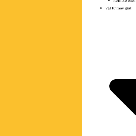
Remote các l
Vật tư máy giặt