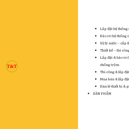
Lắp đặt hệ thống 
Bảo trì hệ thống 
Xử lý nước – cấp 
Thiết kế – thi cô
Lắp đặt & bảo trì
chống trộm
Thi công & lắp đặ
Mua bán & lắp đặt 
Bán lẻ thiết bị & 
SẢN PHẨM