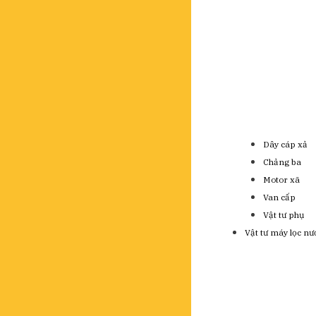
Dây cáp xả
Chảng ba
Motor xã
Van cấp
Vật tư phụ
Vật tư máy lọc nư