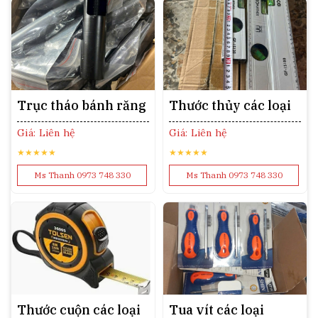
Trục tháo bánh răng
Thước thủy các loại
Giá: Liên hệ
Giá: Liên hệ
★★★★★
★★★★★
Ms Thanh 0973 748 330
Ms Thanh 0973 748 330
Thước cuộn các loại
Tua vít các loại