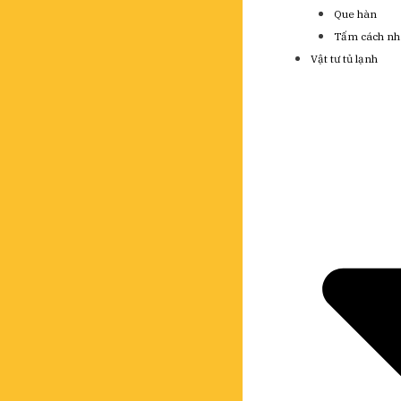
Que hàn
Tấm cách nh
Vật tư tủ lạnh