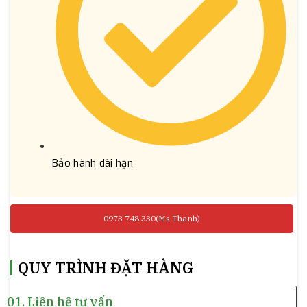
Bảo hành dài hạn
0973 748 330(Ms Thanh)
QUY TRÌNH ĐẶT HÀNG
01.
Liên hệ tư vấn