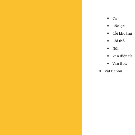
Co
Cốc lọc
Lỗi khoáng
Lỗi thô
Nối
Van điện từ
Van flow
Vật tư phụ